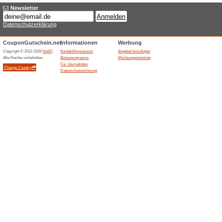
Kostenloser Versand
100% funktioniert
Gutschein
Funktioniert für alle Kunden 
Versand wird mit Erreichen de
Beendeten Angeboten... (8
Ähnliche Angebote