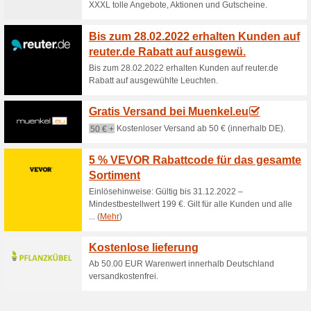
Aktuelle Angebote (
Gutscheincode - 20 %
de.burnhard.com
100% funktioniert
Coupon
Gutscheincode - 20 % Rabatt 