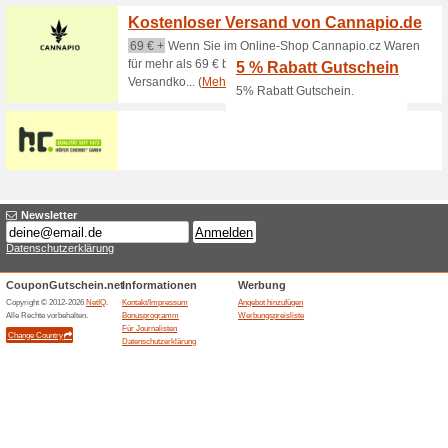
15 % Gutschein für d
Newsletteranmeldun
100% funktioniert
Gutschein
Melde dich zum Newsletter an 
sowie einen 15 % Gutschein fü
Zeit!
10 € Gutschein für F