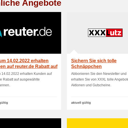
liche Angebote
um 14.02.2022 erhalten
Sichern Sie sich tolle
n auf reuter.de Rabatt auf
Schnäppchen
ewä.
 14.02.2022 erhalten Kunden auf
Abbonieren Sie den Newsletter und
de Rabatt auf ausgewählte
erhalten Sie von XXXL tolle Angebot
annen.
Aktionen und Gutscheine.
gültig
aktuell gültig