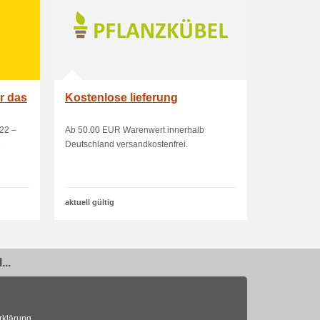
r das
Kostenlose lieferung
022 –
Ab 50.00 EUR Warenwert innerhalb
e
Deutschland versandkostenfrei.
aktuell gültig
..
rklärung