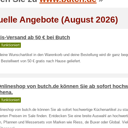
uelle Angebote (August 2026)
is-Versand ab 50 € bei Butch
funktioniert
deine Wunschartikel in den Warenkorb und deine Bestellung wird dir ganz be
Bestellwert von 50 € gratis nach Hause geliefert.
Onlineshop von butch.de können Sie ab sofort hochw
hena.
funktioniert
lineshop von butch.de können Sie ab sofort hochwertige Küchenartikel zu sta
erten Preisen im Sale finden. Entdecken Sie eine breite Auswahl an hochwert
n, Pfannen und Messersets von Marken wie Riess, de Buxer oder Global. Vie