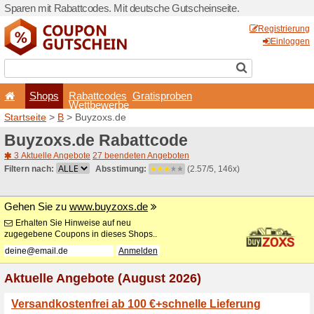
Sparen mit Rabattcodes. Mi
Shops
Rabattcode
Wettbewerb
Startseite
>
B
> Buyzoxs.d