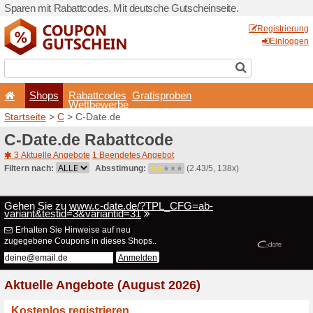
Sparen mit Rabattcodes. Mi
Shops
Rabattcode
Wettbewerb
Startseite
>
C
> C-Date.de