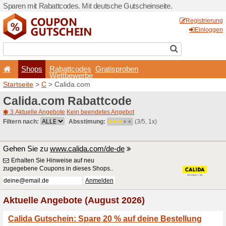
Sparen mit Rabattcodes. Mi
Shops
Rabattcode
Wettbewerb
Startseite
>
C
> Calida.com