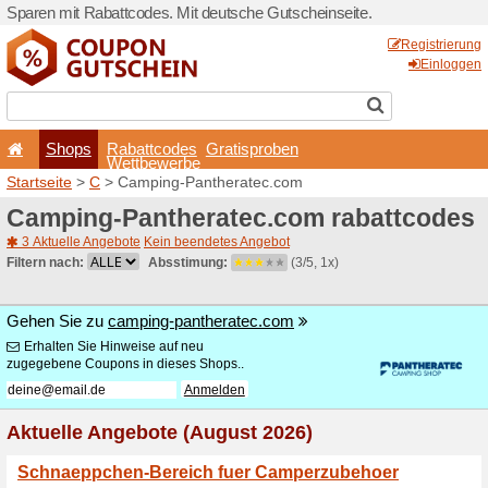
Sparen mit Rabattcodes. Mi
Shops
Rabattcode
Wettbewerb
Startseite
>
C
> Camping-P