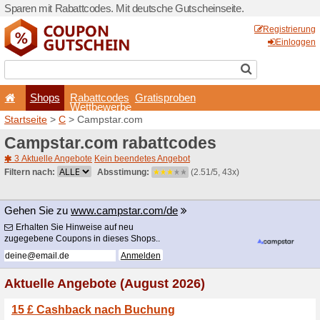
Sparen mit Rabattcodes. Mi
Shops
Rabattcode
Wettbewerb
Startseite
>
C
> Campstar.