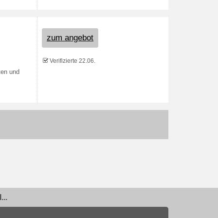
zum angebot
Verifizierte 22.06.
ten und
..