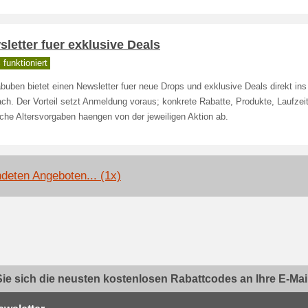
letter fuer exklusive Deals
funktioniert
uben bietet einen Newsletter fuer neue Drops und exklusive Deals direkt ins
ch. Der Vorteil setzt Anmeldung voraus; konkrete Rabatte, Produkte, Laufzei
iche Altersvorgaben haengen von der jeweiligen Aktion ab.
deten Angeboten... (1x)
ie sich die neusten kostenlosen Rabattcodes an Ihre E-Mail.