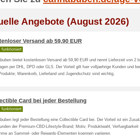
uelle Angebote (August 2026)
tenloser Versand ab 59,90 EUR
funktioniert
buben bietet kostenlosen Versand ab 59,90 EUR und nennt Lieferzeit von 2 b
gen per DHL, DPD oder GLS. Der Vorteil gilt fuer volljaehrige Kunden und be
rodukte; Warenkorb, Lieferland und Jugendschutz sind wichtig.
ectible Card bei jeder Bestellung
funktioniert
uben legt jeder Bestellung eine Collectible Card bei. Der Vorteil ist ein Zusat
Kunden der Premium-CBD-Lifestyle-Brand; Motiv, Produktwahl, Verfuegbarkeit
ahme an Sammel- oder Rewards-Elementen koennen variieren.