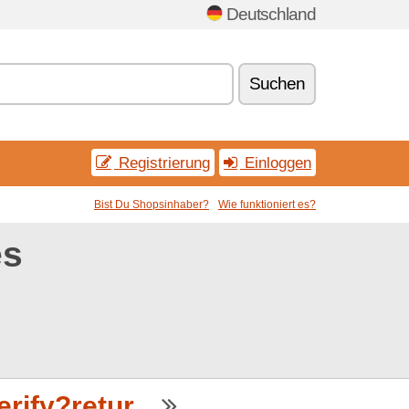
Deutschland
Suchen
Registrierung
Einloggen
Bist Du Shopsinhaber?
Wie funktioniert es?
es
ify?retur...