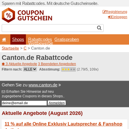
Sparen mit Rabattcodes. Mi
Shops
Rabattcode
Wettbewerb
Startseite
>
C
> Canton.de