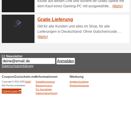
30 Tage Probehören 
63% funktioniert
Gutscheine
Entdecke technische Innovati
Generation, die in vielen de
unverfälschten Klang auch im
Tage Probehören um sicherzuge
Gratis-Rückversand 