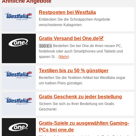
Aktuelle Angebote (
11 % auf alle Online
Artikel
44% funktioniert
Gutscheine
11% auf alle Online Exklusiv 