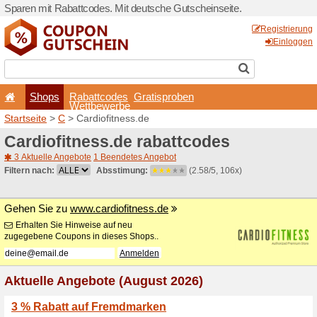
Sparen mit Rabattcodes. Mi
Shops
Rabattcode
Wettbewerb
Startseite
>
C
> Cardiofitne