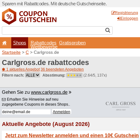
Sparen mit Rabattcodes. Mi
Shops
Rabattcode
Wettbewerb
Startseite
>
C
> Carlgross.