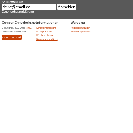
Bis zu 25 % Rabatt a
100% funktioniert
Gutschein
Gilt für alle Kunden und die 
benötigst keinen Gutscheincode
Beendeten Angeboten... (1