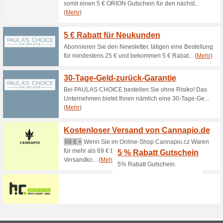
Aktuelle Angebote (
5 € CBD Nature Guts
Sortiment
100% funktioniert
Coupon
Gilt für Neukunden und für al
Warenkorb ein. Nicht mit ande