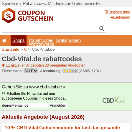
Sparen mit Rabattcodes. Mi
Shops
Rabattcode
Wettbewerb
Startseite
>
C
> Cbd-Vital.