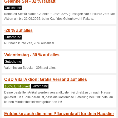
Aktuelle Angebote (
10 % CBD Vital Gutsc
Sortiment
92% funktioniert
Coupon
Zum Anbieter Einlösehinweise:
Mindestbestellwert. Gilt für a