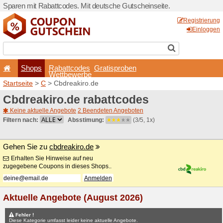
Sparen mit Rabattcodes. Mi
Shops
Rabattcode
Wettbewerb
Startseite
>
C
> Cbdreakiro