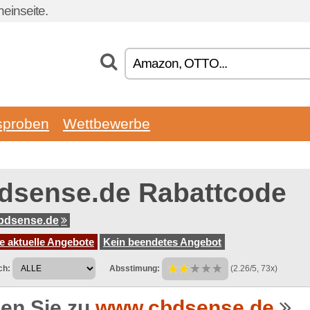
einseite.
sproben
Wettbewerbe
dsense.de Rabattcode
bdsense.de
e aktuelle Angebote
Kein beendetes Angebot
ch:
Absstimung:
(2.26/5, 73x)
en Sie zu
www.cbdsense.de