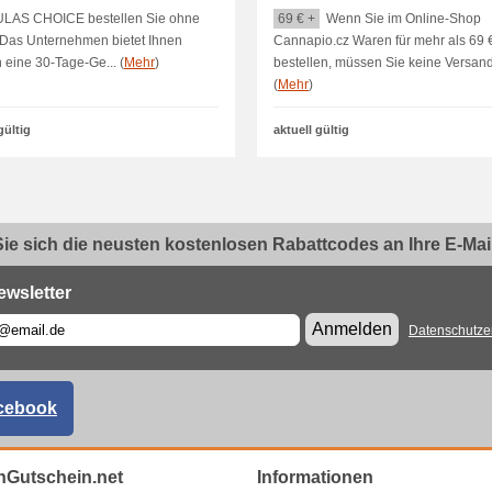
ULAS CHOICE bestellen Sie ohne
69 € +
Wenn Sie im Online-Shop
 Das Unternehmen bietet Ihnen
Cannapio.cz Waren für mehr als 69 
 eine 30-Tage-Ge... (
Mehr
)
bestellen, müssen Sie keine Versand
(
Mehr
)
gültig
aktuell gültig
ie sich die neusten kostenlosen Rabattcodes an Ihre E-Mail.
ewsletter
Anmelden
Datenschutze
cebook
Gutschein.net
Informationen