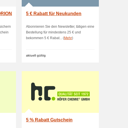
 ORION
5 € Rabatt für Neukunden
sichern
Abonnieren Sie den Newsletter, tätigen eine
schein
Bestellung für mindestens 25 € und
bekommen 5 € Rabat... (
Mehr
)
aktuell gültig
5 % Rabatt Gutschein