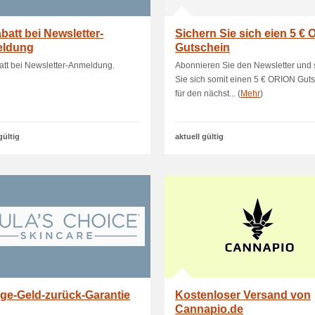
batt bei Newsletter-
Sichern Sie sich eien 5 €
ldung
Gutschein
tt bei Newsletter-Anmeldung.
Abonnieren Sie den Newsletter und 
Sie sich somit einen 5 € ORION Gut
für den nächst... (
Mehr
)
gültig
aktuell gültig
ge-Geld-zurück-Garantie
Kostenloser Versand von
Cannapio.de