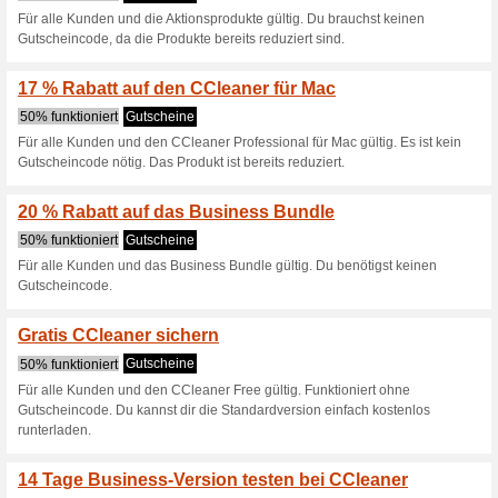
Sparen - schlagen Sie bei uns
und Cashback-Angeboten zu!
TIPP: Jetzt CCleaner 
100% funktioniert
Gutschein
Teste einfach die Software v
entscheide ohne Kaufstress!