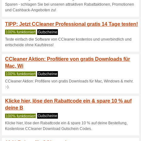
Aktuelle Angebote (
Genießen Sie 20 % Ra
Wir empfehlen
100% funktion
Reinigen, optimieren und tun
Ccleaner.