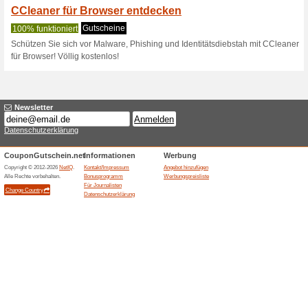
100% funktioniert
Gutschein
Klicke hier, löse den Rabattc
Kostenlose CCleaner Downlo
10 % Rabatt für CCle
100% funktioniert
Gutschein
Melden Sie sich für den News
Rabattcode im Einkaufskorb e