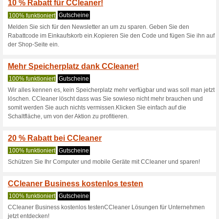
Recuva Professional
Wir empfehlen
100% funktion
Recuva Professional hilft Ihn
unterstützt virtuelle Festplatten
10 % CCleaner Gutsch
100% funktioniert
Gutschein
Melden Sie sich zum CCleaner