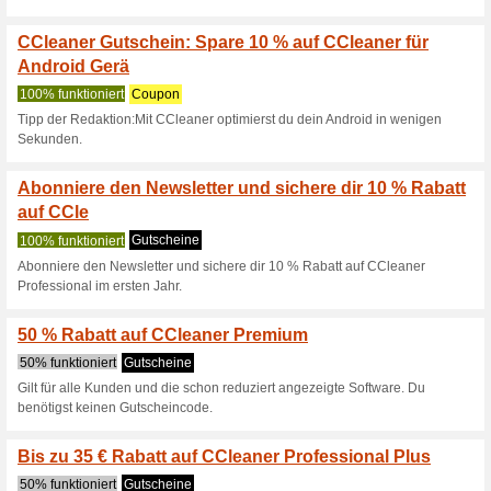
auf CCleaner Professional im 
Sichern Sie sich 50 
& CCl
100% funktioniert
Gutschein
Nutzen Sie diese fantastische
CCleaner Professional und CC
Preis dank des 50 % Ccleaner
mehr für weniger zu bekomme