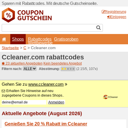
Sparen mit Rabattcodes. Mi
Shops
Rabattcode
Wettbewerb
Startseite
>
C
> Ccleaner.