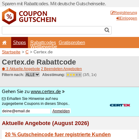
Sparen mit Rabattcodes. Mi
Shops
Rabattcode
Wettbewerb
Startseite
>
C
> Certex.de