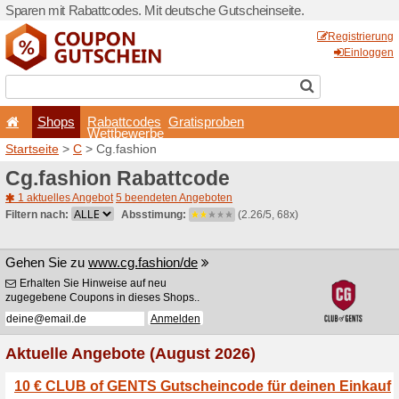
Sparen mit Rabattcodes. Mi
Shops
Rabattcode
Wettbewerb
Startseite
>
C
> Cg.fashion