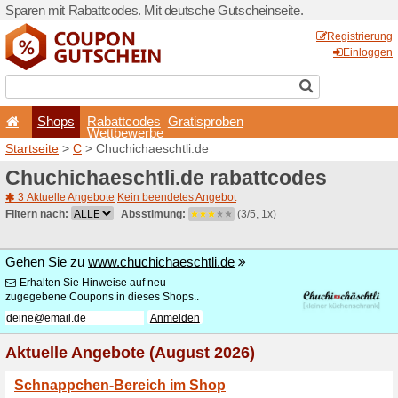
Sparen mit Rabattcodes. Mi
Shops
Rabattcode
Wettbewerb
Startseite
>
C
> Chuchichae