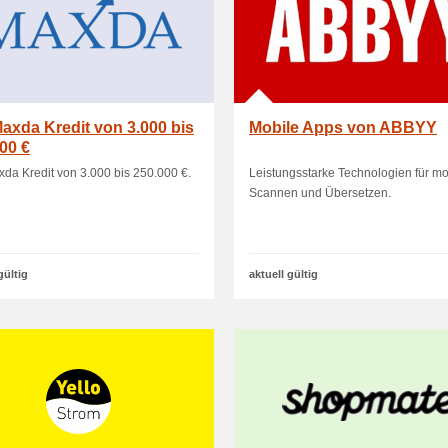
axda Kredit von 3.000 bis
Mobile Apps von ABBYY
00 €
da Kredit von 3.000 bis 250.000 €.
Leistungsstarke Technologien für mo
Scannen und Übersetzen.
gültig
aktuell gültig