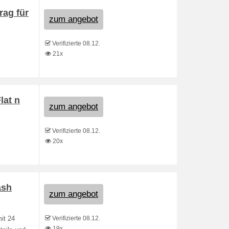
rag für
zum angebot
Verifizierte 08.12.
21x
lat n
zum angebot
Verifizierte 08.12.
20x
ash
zum angebot
Verifizierte 08.12.
it 24
19x