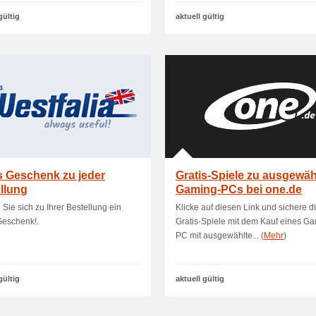
gültig
aktuell gültig
s Geschenk zu jeder
Gratis-Spiele zu ausgewäh
llung
Gaming-PCs bei one.de
 Sie sich zu Ihrer Bestellung ein
Klicke auf diesen Link und sichere di
Geschenk!.
Gratis-Spiele mit dem Kauf eines G
PC mit ausgewählte... (
Mehr
)
gültig
aktuell gültig