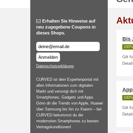
Akt
Erhalten Sie Hinweise auf
neu zugegebene Coupons in
dieses Shops.
Bis 
100% 
Anmelden
Gilt 
Detail
Datenschutzerklärung
CURVED ist dein Expertenportal mit
allen Informationen zum digitalen
App
Markt und versorgt dich mit
Smartphones, Gadgets und Apps.
100% 
Gönn dir die Trends von Apple, Huawei
Gilt f
über Samsung bis hin zu Xiaomi – bei
Detail
CURVED bekommst du die
modernsten Smartphones zu besten
Vertragskonditionen!