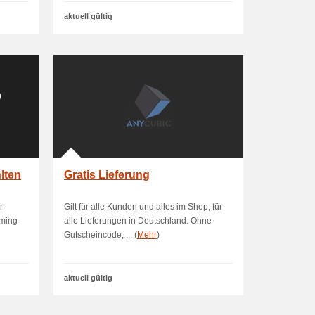
aktuell gültig
lten
Gratis Lieferung
r
Gilt für alle Kunden und alles im Shop, für
aming-
alle Lieferungen in Deutschland. Ohne
Gutscheincode, ... (
Mehr
)
aktuell gültig