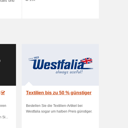
tails und
Textilien bis zu 50 % günstiger
hren
Bestellen Sie die Textilien-Artikel bei
Westfalia sogar um halben Preis günstiger.
Si...