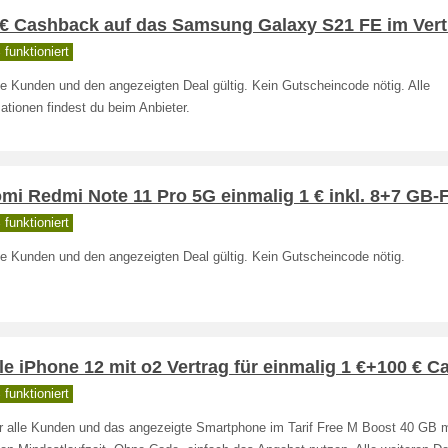
 € Cashback auf das Samsung Galaxy S21 FE im Vert
funktioniert
le Kunden und den angezeigten Deal gültig. Kein Gutscheincode nötig. Alle
ationen findest du beim Anbieter.
mi Redmi Note 11 Pro 5G einmalig 1 € inkl. 8+7 GB-F
funktioniert
le Kunden und den angezeigten Deal gültig. Kein Gutscheincode nötig.
e iPhone 12 mit o2 Vertrag für einmalig 1 €+100 € C
funktioniert
für alle Kunden und das angezeigte Smartphone im Tarif Free M Boost 40 GB m