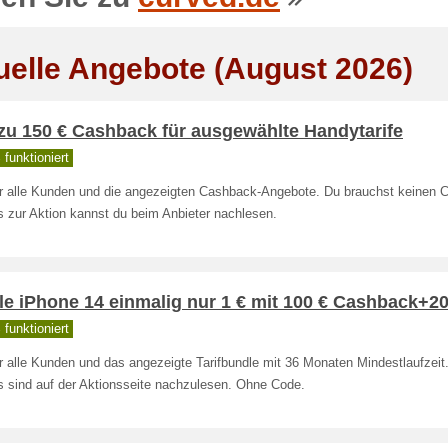
uelle Angebote (August 2026)
zu 150 € Cashback für ausgewählte Handytarife
funktioniert
für alle Kunden und die angezeigten Cashback-Angebote. Du brauchst keinen C
s zur Aktion kannst du beim Anbieter nachlesen.
le iPhone 14 einmalig nur 1 € mit 100 € Cashback+2
funktioniert
ür alle Kunden und das angezeigte Tarifbundle mit 36 Monaten Mindestlaufzeit.
s sind auf der Aktionsseite nachzulesen. Ohne Code.