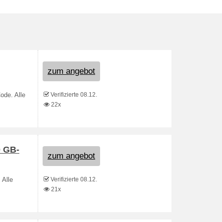
zum angebot
Verifizierte 08.12.
ode. Alle
22x
0 GB-
zum angebot
Verifizierte 08.12.
 Alle
21x