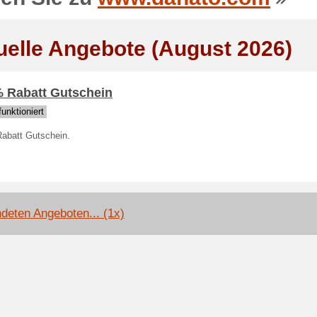
uelle Angebote (August 2026)
% Rabatt Gutschein
unktioniert
abatt Gutschein.
deten Angeboten... (1x)