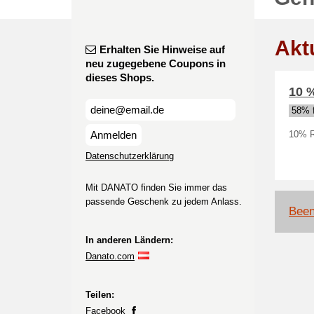
Akt
Erhalten Sie Hinweise auf
neu zugegebene Coupons in
dieses Shops.
10 
58% f
Anmelden
10% R
Datenschutzerklärung
Mit DANATO finden Sie immer das
passende Geschenk zu jedem Anlass.
Been
In anderen Ländern:
Danato.com
Teilen:
Facebook