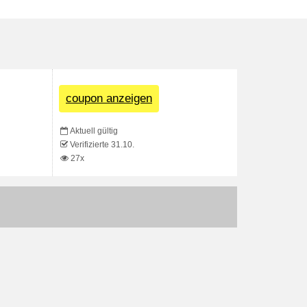
coupon anzeigen
Aktuell gültig
Verifizierte 31.10.
27x