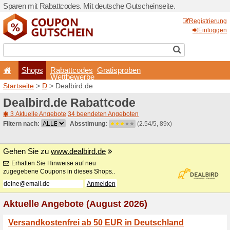
Sparen mit Rabattcodes. Mi
Shops
Rabattcode
Wettbewerb
Startseite
>
D
> Dealbird.d