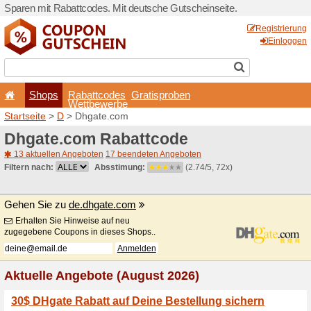
Sparen mit Rabattcodes. Mi
Shops
Rabattcode
Wettbewerb
Startseite
>
D
> Dhgate.co