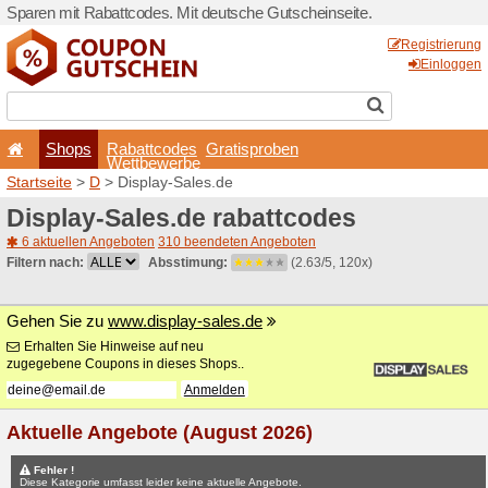
Sparen mit Rabattcodes. Mi
Shops
Rabattcode
Wettbewerb
Startseite
>
D
> Display-Sa