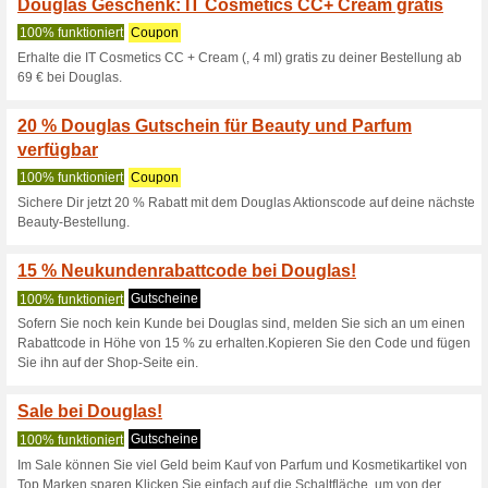
Aktuelle Angebote (
Douglas Rabattcode: 
Wir empfehlen
100% funktion
Douglas Rabattcode: Spare 5 
:-) :-).