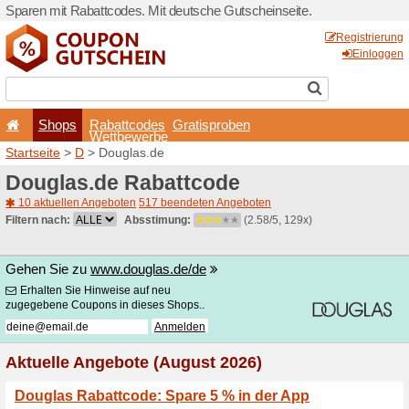
Sparen mit Rabattcodes. Mi
Shops
Rabattcode
Wettbewerb
Startseite
>
D
> Douglas.d