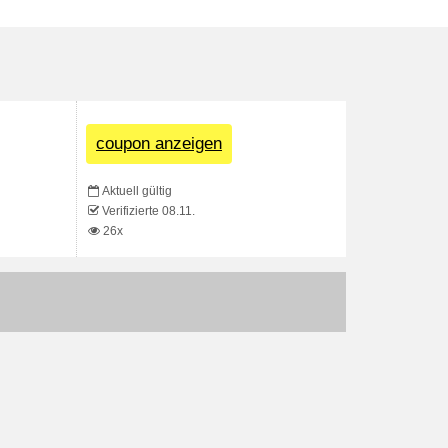
coupon anzeigen
Aktuell gültig
Verifizierte 08.11.
26x