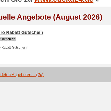
uelle Angebote (August 2026)
uro Rabatt Gutschein
unktioniert
o Rabatt Gutschein.
deten Angeboten... (2x)