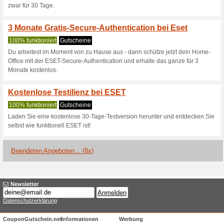
Sichere dir das ESET 
bereits
100% funktioniert
Gutschein
Schnell, leicht und unsicht
was dir auf deinem Mac wichtig
ESET Internetschütz -
100% funktioniert
Gutschein