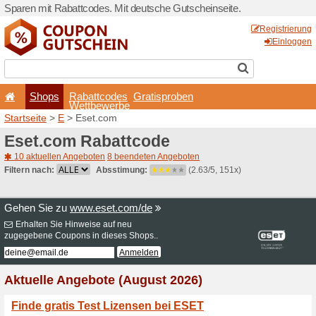
Sparen mit Rabattcodes. Mi
Shops
Rabattcode
Wettbewerb
Startseite
>
E
> Eset.com