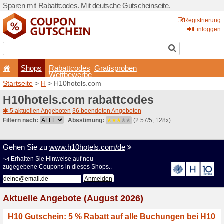
Sparen mit Rabattcodes. Mi
Shops
Rabattcode
Wettbewerb
Startseite
>
H
> H10hotels