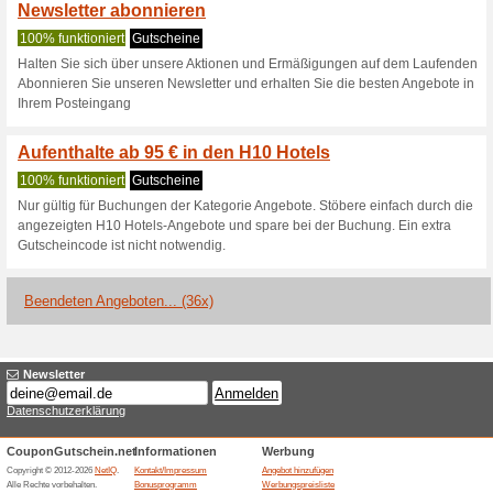
Aktuelle Angebote (
H10 Gutschein: 5 % R
Hotels
100% funktioniert
Gutschein
Wenn du dich als Mitglied für
Rabatt auf deine Buchung. Du