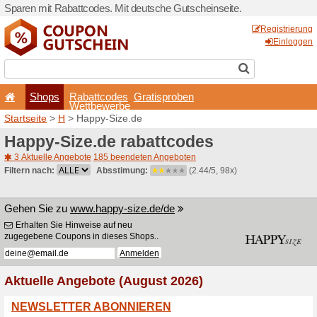
Sparen mit Rabattcodes. Mi
Shops
Rabattcode
Wettbewerb
Startseite
>
H
> Happy-Size