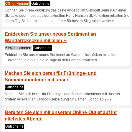
Ab 42 € erhalten Sie e
Damen, ideal .
Gutscheine
Ab 42 € erhalten Sie eine vie
Warmhalten im Freien.
Genießen Sie die Ele