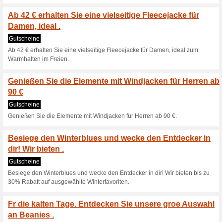
Aktuelle Angebote (
Die ersten Produkte 
Sommerkollektion sin
Gutscheine
Die ersten Produkte unserer 
Segelfavoriten schon ab €30.