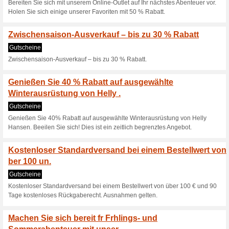
90 €
Gutscheine
Genießen Sie die Elemente mi
Besiege den Winterb
dir! Wir bieten .
Gutscheine
Besiege den Winterblues und w