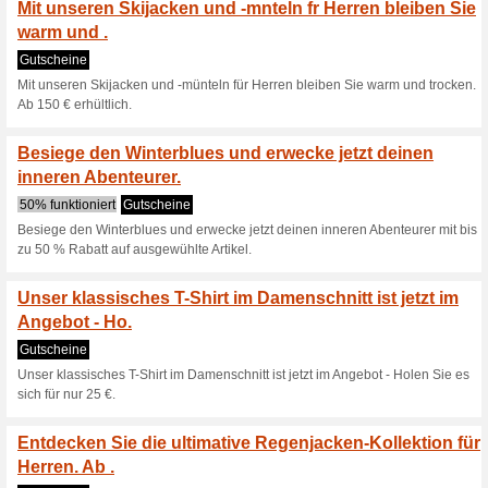
50% funktioniert
Gutscheine
Unser Sommerschlussverkauf 
Saisonmodelle ist da.
Entdecken Sie unser
Winterjacken fr Herre
Gutscheine
Entdecken Sie unser komplett