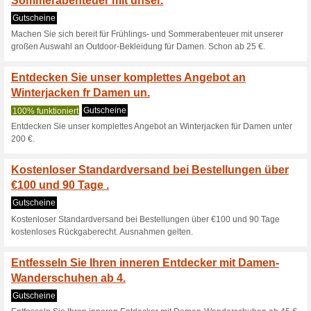
30% Rabatt auf ausgewählte W
Fr die kalten Tage. 
an Beanies .
Gutscheine
Für die kalten Tage. Entdeck
Unsere bequeme und 