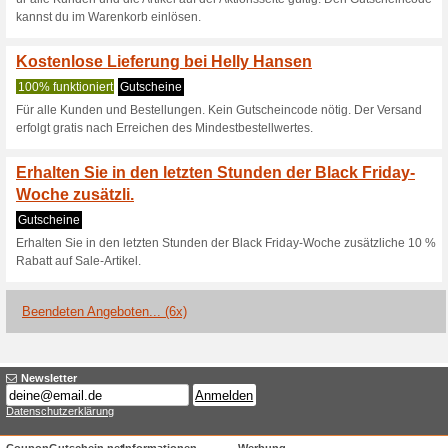
Entdecken Sie unser 
Wanderrckscken mit a
67% funktioniert
Gutscheine
Entdecken Sie unser neues S
Funktionen, die Sie für tolle
Machen Sie sich berei