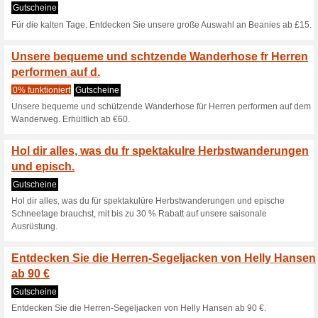
Kaufen Sie jetzt auf 
Sie von ko.
Gutscheine
Kaufen Sie jetzt auf unserer 
Versand für alle Bestellungen.
Dezember.