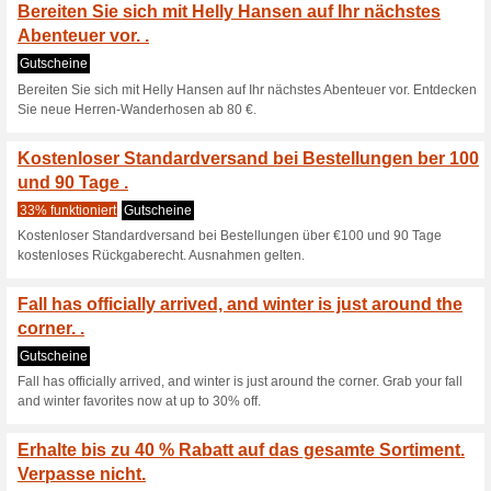
Hol dir alles, was du für sp
Schneetage brauchst, mit bis 
Ausrüstung.
Entdecken Sie die He
ab 90 €
Gutscheine
Entdecken Sie die Herren-Seg