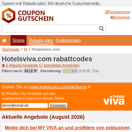
Sparen mit Rabattcodes. Mi
Shops
Rabattcode
Wettbewerb
Startseite
>
H
> Hotelsviva