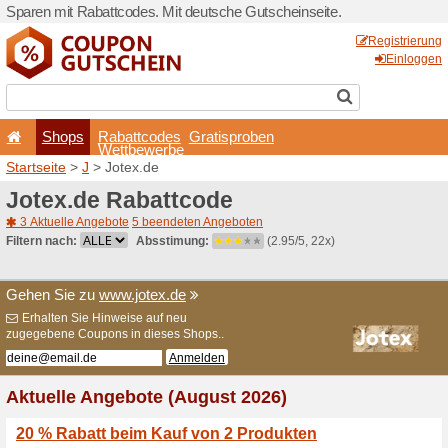
Sparen mit Rabattcodes. Mi
Shops
Rabattcode
Wettbewerb
Startseite
>
J
> Jotex.de