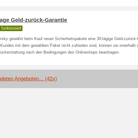
Tage Geld-zurück-Garantie
funktioniert
rsky gewährt beim Kauf neuer Sicherheitspakete eine 30-tägige Geld-zurück-
unden mit dem gewählten Paket nicht zufrieden sind, können sie innerhalb d
Rückerstattung nach den Bedingungen des Onlineshops beantragen.
deten Angeboten... (42x)