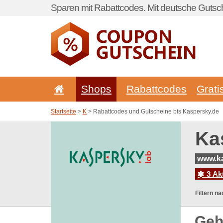
Sparen mit Rabattcodes. Mit deutsche Gutsch
Shops
Rabattcodes
Grati
Startseite
>
K
> Rabattcodes und Gutscheine bis Kaspersky.de
Ka
www.k
3 Ak
Filtern na
Geh