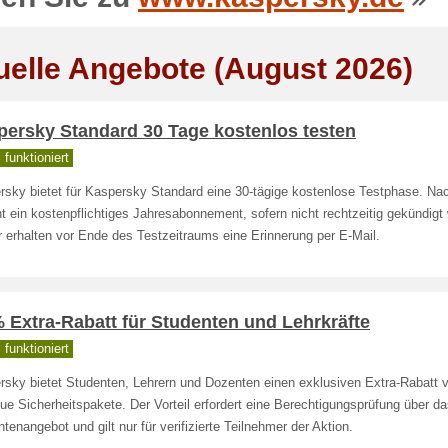
uelle Angebote (August 2026)
persky Standard 30 Tage kostenlos testen
funktioniert
rsky bietet für Kaspersky Standard eine 30-tägige kostenlose Testphase. Na
t ein kostenpflichtiges Jahresabonnement, sofern nicht rechtzeitig gekündigt 
 erhalten vor Ende des Testzeitraums eine Erinnerung per E-Mail.
 Extra-Rabatt für Studenten und Lehrkräfte
funktioniert
rsky bietet Studenten, Lehrern und Dozenten einen exklusiven Extra-Rabatt 
ue Sicherheitspakete. Der Vorteil erfordert eine Berechtigungsprüfung über d
tenangebot und gilt nur für verifizierte Teilnehmer der Aktion.