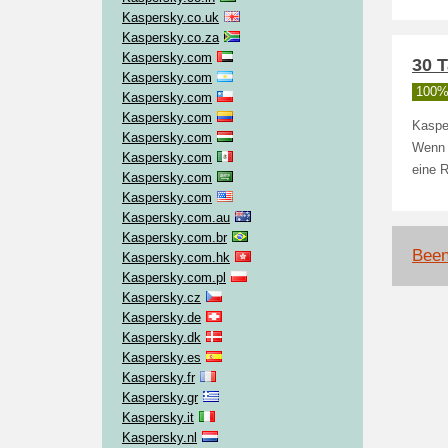
Kaspersky.co.uk
Kaspersky.co.za
Kaspersky.com
30 
Kaspersky.com
100% 
Kaspersky.com
Kaspersky.com
Kaspe
Kaspersky.com
Wenn K
Kaspersky.com
eine 
Kaspersky.com
Kaspersky.com
Kaspersky.com.au
Kaspersky.com.br
Been
Kaspersky.com.hk
Kaspersky.com.pl
Kaspersky.cz
Kaspersky.de
Kaspersky.dk
Kaspersky.es
Kaspersky.fr
Kaspersky.gr
Kaspersky.it
Kaspersky.nl