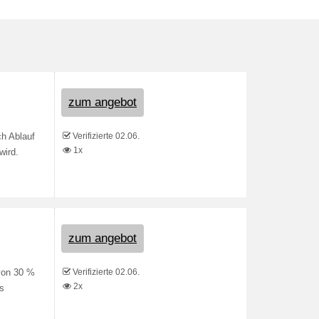
zum angebot
Verifizierte 02.06.
ch Ablauf
1x
wird.
zum angebot
Verifizierte 02.06.
von 30 %
2x
as