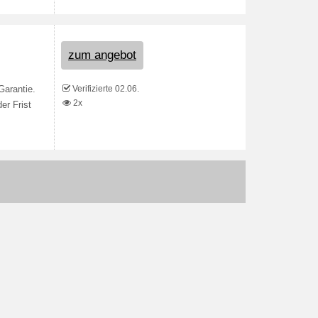
zum angebot
Verifizierte 02.06.
Garantie.
2x
er Frist