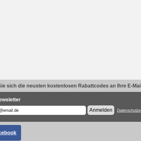
ie sich die neusten kostenlosen Rabattcodes an Ihre E-Mail.
ewsletter
Anmelden
Datenschutze
cebook