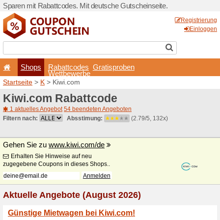
Sparen mit Rabattcodes. Mi
Shops
Rabattcode
Wettbewerb
Startseite
>
K
> Kiwi.com