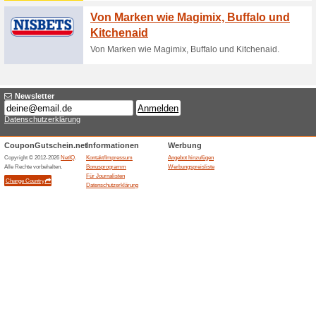
klarstein.de Black F.
100% funktioniert
Coupon
Black Friday Gutscheincode - 1
Kostenfreie Lieferu
100% funktioniert
Gutschein
Innerhalb Deutschland erfolgt 