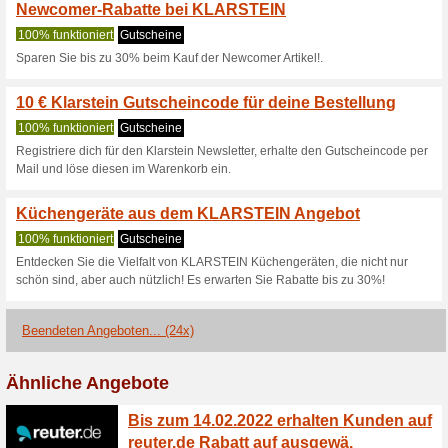
Aktuelle Angebote (
Klarstein Gutschein: 
Neuheiten im
100% funktioniert
Coupon
Klarstein Gutschein: Spare 35
Gebe den Code an der Kasse 