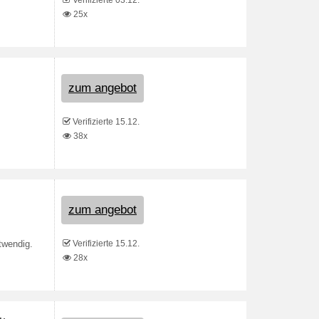
Verifizierte 03.12.
25x
zum angebot
Verifizierte 15.12.
38x
zum angebot
Verifizierte 15.12.
twendig.
28x