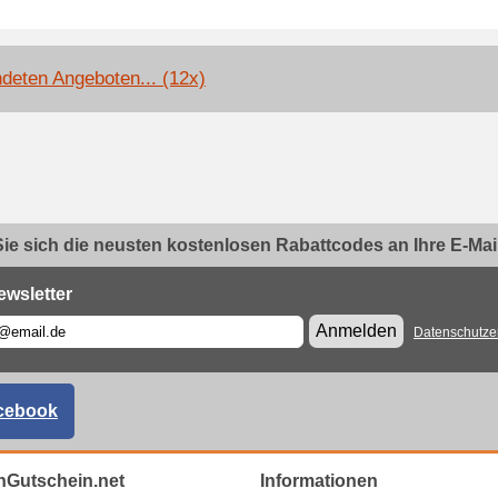
deten Angeboten... (12x)
ie sich die neusten kostenlosen Rabattcodes an Ihre E-Mail.
ewsletter
Anmelden
Datenschutze
cebook
Gutschein.net
Informationen