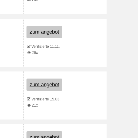
26x
zum angebot
Verifizierte 11.11.
26x
zum angebot
Verifizierte 15.03.
21x
zum angebot