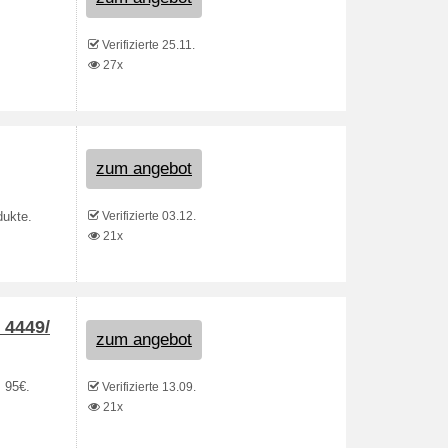
Verifizierte 25.11.
27x
zum angebot
Verifizierte 03.12.
dukte.
21x
 4449/
zum angebot
, 95€.
Verifizierte 13.09.
21x