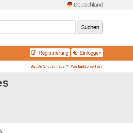
Deutschland
Suchen
Registrierung
Einloggen
Bist Du Shopsinhaber?
Wie funktioniert es?
es