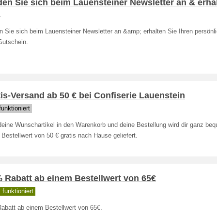
en Sie sich beim Lauensteiner Newsletter an & erha
.
 Sie sich beim Lauensteiner Newsletter an &amp; erhalten Sie Ihren persönl
Gutschein.
is-Versand ab 50 € bei Confiserie Lauenstein
unktioniert
deine Wunschartikel in den Warenkorb und deine Bestellung wird dir ganz be
Bestellwert von 50 € gratis nach Hause geliefert.
 Rabatt ab einem Bestellwert von 65€
funktioniert
abatt ab einem Bestellwert von 65€.