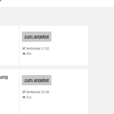
zum angebot
Verifizierte 17.02.
25x
lung
zum angebot
Verifizierte 31.08.
21x