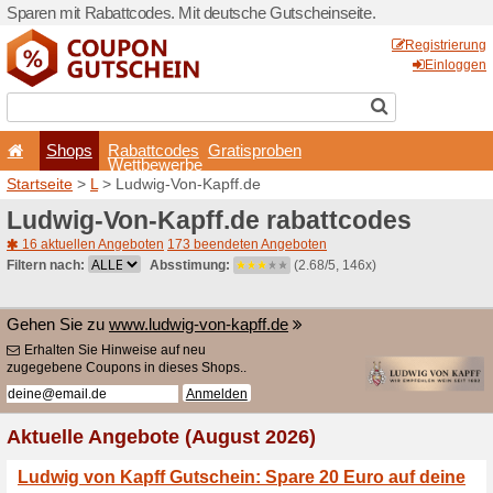
Sparen mit Rabattcodes. Mi
Shops
Rabattcode
Wettbewerb
Startseite
>
L
> Ludwig-Von