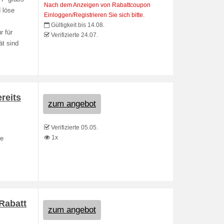
Nach dem Anzeigen von Rabattcoupon
 löse
Einloggen/Registrieren Sie sich bitte.
Gültigkeit bis 14.08.
r für
Verifizierte 24.07.
ät sind
reits
zum angebot
Verifizierte 05.05.
1x
ie
Rabatt
zum angebot