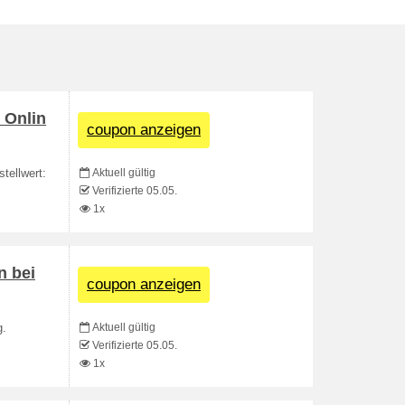
 Onlin
coupon anzeigen
Aktuell gültig
tellwert:
Verifizierte 05.05.
1x
n bei
coupon anzeigen
Aktuell gültig
g.
Verifizierte 05.05.
1x