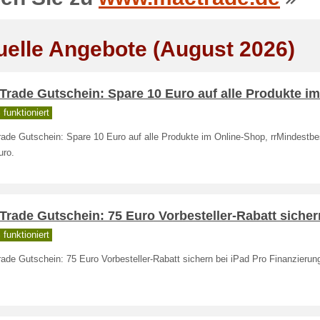
uelle Angebote (August 2026)
rade Gutschein: Spare 10 Euro auf alle Produkte im
funktioniert
ade Gutschein: Spare 10 Euro auf alle Produkte im Online-Shop, rrMindestbes
uro.
rade Gutschein: 75 Euro Vorbesteller-Rabatt sicher
funktioniert
de Gutschein: 75 Euro Vorbesteller-Rabatt sichern bei iPad Pro Finanzierun