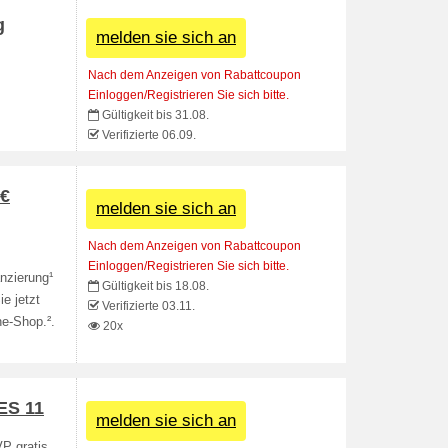
g
melden sie sich an
Nach dem Anzeigen von Rabattcoupon
Einloggen/Registrieren Sie sich bitte.
Gültigkeit bis 31.08.
Verifizierte 06.09.
5€
melden sie sich an
Nach dem Anzeigen von Rabattcoupon
Einloggen/Registrieren Sie sich bitte.
nzierung¹
Gültigkeit bis 18.08.
e jetzt
Verifizierte 03.11.
ne-Shop.².
20x
S 11
melden sie sich an
VP gratis