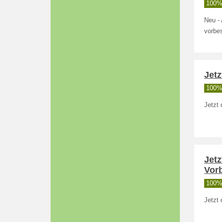
100% 
Neu - 
vorbes
Jetz
100% 
Jetzt 
Jetz
Vorb
100% 
Jetzt 