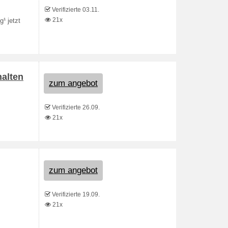
Verifizierte 03.11.
21x
¹ jetzt
halten
zum angebot
Verifizierte 26.09.
21x
zum angebot
Verifizierte 19.09.
21x