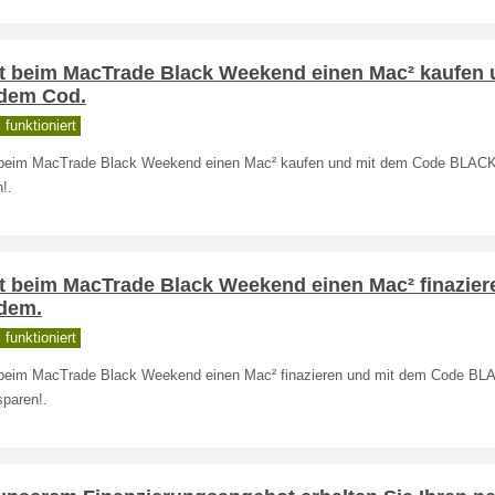
zt beim MacTrade Black Weekend einen Mac² kaufen
 dem Cod.
funktioniert
 beim MacTrade Black Weekend einen Mac² kaufen und mit dem Code BLAC
!.
zt beim MacTrade Black Weekend einen Mac² finazier
 dem.
funktioniert
 beim MacTrade Black Weekend einen Mac² finazieren und mit dem Code B
sparen!.