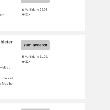
Verifizierte 29.08.
21x
ein.
bieter
zum angebot
Verifizierte 11.09.
21x
e
welt zu
kurze Zeit
n Mac bei