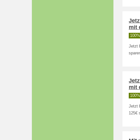
Jet
mit
100% 
Jetzt
sparen
Jet
mit
100% 
Jetzt
125€ 