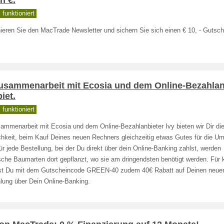
n €.
funktioniert
ieren Sie den MacTrade Newsletter und sichern Sie sich einen € 10, - Gutsch
Zusammenarbeit mit Ecosia und dem Online-Bezahlan
biet.
funktioniert
ammenarbeit mit Ecosia und dem Online-Bezahlanbieter Ivy bieten wir Dir di
chkeit, beim Kauf Deines neuen Rechners gleichzeitig etwas Gutes für die Um
ür jede Bestellung, bei der Du direkt über dein Online-Banking zahlst, werden
che Baumarten dort gepflanzt, wo sie am dringendsten benötigt werden. Für 
tst Du mit dem Gutscheincode GREEN-40 zudem 40€ Rabatt auf Deinen neue
lung über Dein Online-Banking.