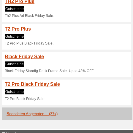
Gutscheine
Jetzt 15 % Rabatt auf alle hö
149, 99 €, T2 Pro bereits ab 25
T1 Pro ab 149,99 €, T
Gutscheine
Jetzt 15 % Rabatt auf alle hö
149, 99 €, T2 Pro bereits ab 25