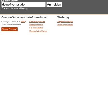
Beim Kauf eines Yoga 
Kabelschlange siche
Gutscheine
Beim Kauf eines Maidesite Yo
sichern!.
Subscribe