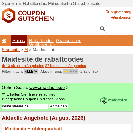
Sparen mit Rabattcodes. Mi
Shops
Rabattcode
Wettbewerb
Startseite
>
M
> Maidesite.