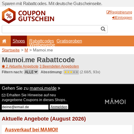
Sparen mit Rabattcodes. Mi
Shops
Rabattcode
Wettbewerb
Startseite
>
M
> Mamoi.me