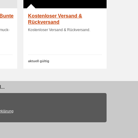
 Bunte
Kostenloser Versand &
Rückversand
hmuck-
Kostenloser Versand & Rückversand.
aktuell gültig
..
rklärung