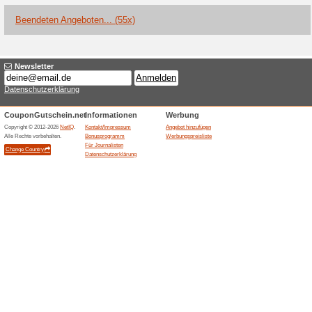
Aktuelle Angebote (
SUMMER BESTSELLER
ausgewählte Artikel
Coupon
Läuft bald ab
SUMMER BESTSELLERS - Bis z