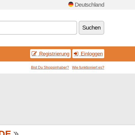
Deutschland
Suchen
Registrierung
Einloggen
Bist Du Shopsinhaber?
Wie funktioniert es?
-DE