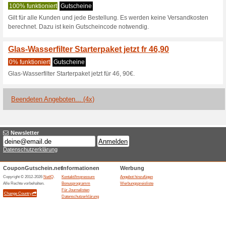
10 % Rabatt auf Wass
50% funktioniert
Coupon
10% Rabatt auf Wasserfilter-
15 % Rabatt beim Kauf
60% funktioniert
Gutscheine
15% Rabatt beim Kauf von 2 Tri