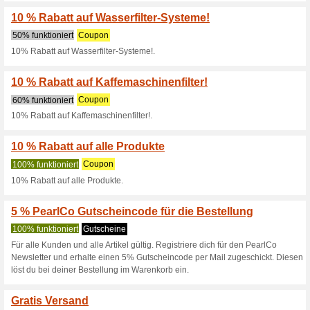
Aktuelle Angebote (
10 % Rabatt auf alle 
Onlineshop
62% funktioniert
Gutscheine
10% Rabatt auf alle Glas-Wass