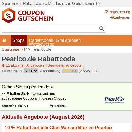
Sparen mit Rabattcodes. Mi
Shops
Rabattcode
Wettbewerb
Startseite
>
P
> Pearlco.de