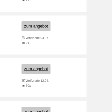
1x
zum angebot
Verifizierte 03.07.
2x
zum angebot
Verifizierte 12.04.
.
30x
zum angebot