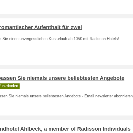
romantischer Aufenthalt für zwei
n Sie einen unvergesslichen Kurzurlaub ab 105€ mit Radisson Hotels!.
passen Sie niemals unsere beliebtesten Angebote
unktioniert
ssen Sie niemals unsere beliebtesten Angebote - Email newsletter abonnieren
ndhotel Ahlbeck, a member of Radisson Individuals