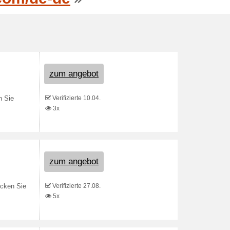
zum angebot
Verifizierte 10.04.
n Sie
3x
zum angebot
Verifizierte 27.08.
icken Sie
5x