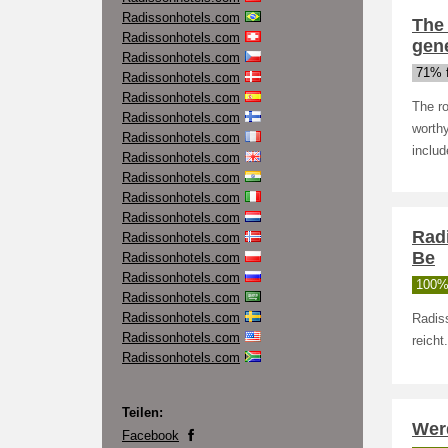
Radissonhotels.com
The
Radissonhotels.com
gen
Radissonhotels.com
71% f
Radissonhotels.com
Radissonhotels.com
The r
Radissonhotels.com
worthy
Radissonhotels.com
includ
Radissonhotels.com
Radissonhotels.com
Radissonhotels.com
Radissonhotels.com
Rad
Radissonhotels.com
Be
Radissonhotels.com
Radissonhotels.com
100% 
Radissonhotels.com
Radissonhotels.com
Radis
Radissonhotels.com
reicht.
Radissonhotels.com
Teilen:
Werd
Facebook