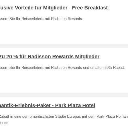
usive Vorteile für Mitglieder - Free Breakfast
ssern Sie Ihr Reiseerlebnis mit Radisson Rewards.
zu 20 % für Radisson Rewards Mitglieder
ssern Sie Ihr Reiseerlebnis mit Radisson Rewards und erhalten 20% Rabatt.
ntik-Erlebnis-Paket - Park Plaza Hotel
abatt in eine der romantischsten Städte Europas mit dem Park Plaza Roma
ience.