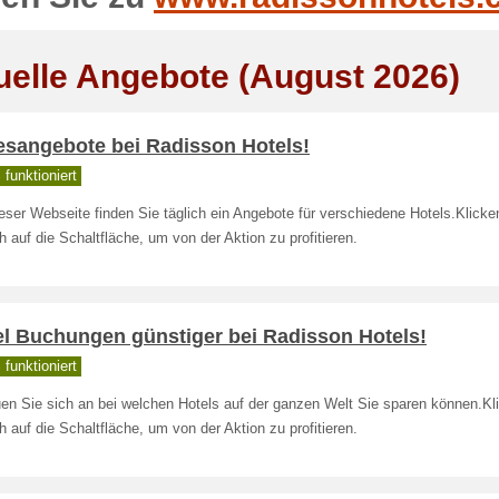
uelle Angebote (August 2026)
esangebote bei Radisson Hotels!
funktioniert
eser Webseite finden Sie täglich ein Angebote für verschiedene Hotels.Klicke
h auf die Schaltfläche, um von der Aktion zu profitieren.
el Buchungen günstiger bei Radisson Hotels!
funktioniert
en Sie sich an bei welchen Hotels auf der ganzen Welt Sie sparen können.Kl
h auf die Schaltfläche, um von der Aktion zu profitieren.