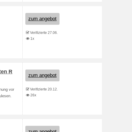
zum angebot
Verifizierte 27.06.
1x
ten R
zum angebot
Verifizierte 20.12.
chung vor
26x
ulesen.
zum angebot