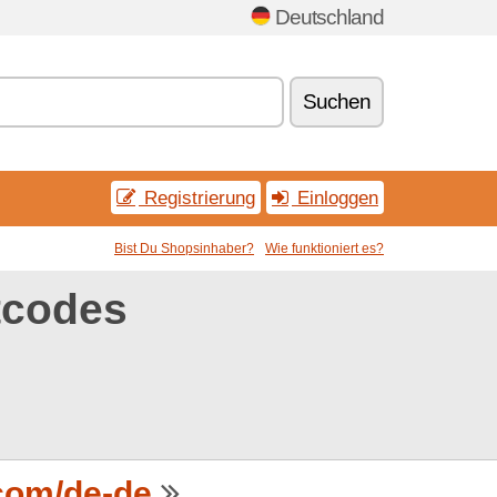
Deutschland
Suchen
Registrierung
Einloggen
Bist Du Shopsinhaber?
Wie funktioniert es?
tcodes
com/de-de