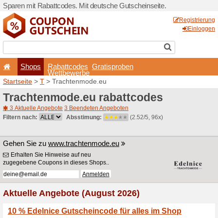
Sparen mit Rabattcodes. Mi
Shops
Rabattcode
Wettbewerb
Startseite
>
T
> Trachtenm