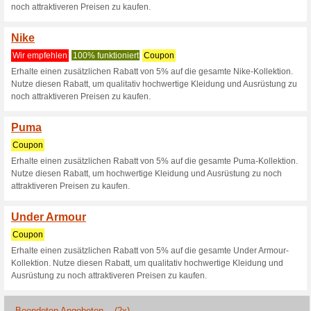
Aktuelle Angebote (
Asics
Wir empfehlen
Coupon
Erhalte einen zusätzlichen Ra
Nutze diesen Rabatt, um qual
noch attraktiveren Preisen zu 