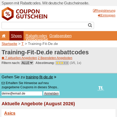
Sparen mit Rabattcodes. Mi
Shops
Rabattcode
Wettbewerb
Startseite
>
T
> Training-Fi