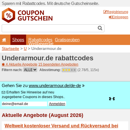
Sparen mit Rabattcodes. Mi
Shops
Rabattcode
Wettbewerb
Startseite
>
U
> Underarmo