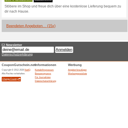
Aktuelle Angebote (
Weltweit kostenloser
Under Armou
100% funktioniert
Gutschein
Gilt für alle Kunden und das 
Gutscheincode. Die Versandk